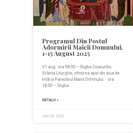
Programul Din Postul
Adormirii Maicii Domnului,
1-15 August 2025
V1 aug: ora 08:00 – Slujba Ceasurilor,
Sfânta Liturghie, sfințirea apei din ziua de
întâi și Paraclisul Maicii Domnului ora
18:00 – Slujba
DETALII »
iulie 20, 2025