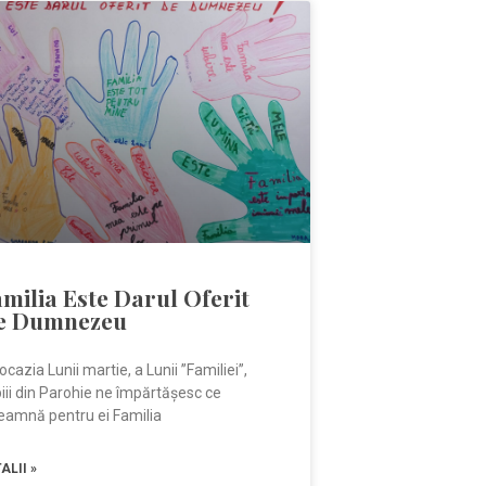
milia Este Darul Oferit
e Dumnezeu
ocazia Lunii martie, a Lunii ”Familiei”,
iii din Parohie ne împărtășesc ce
eamnă pentru ei Familia
ALII »