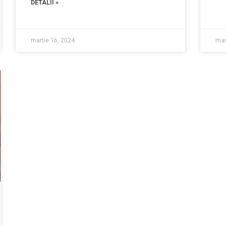
DETALII »
martie 16, 2024
mar