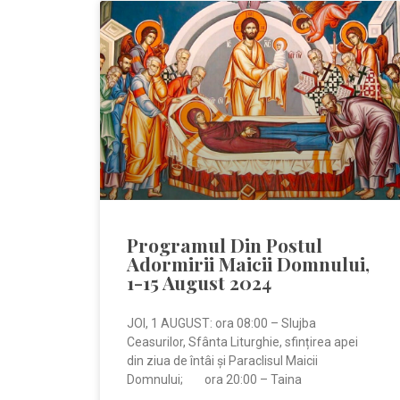
Programul Din Postul
Adormirii Maicii Domnului,
1-15 August 2024
JOI, 1 AUGUST: ora 08:00 – Slujba
Ceasurilor, Sfânta Liturghie, sfințirea apei
din ziua de întâi și Paraclisul Maicii
Domnului; ora 20:00 – Taina