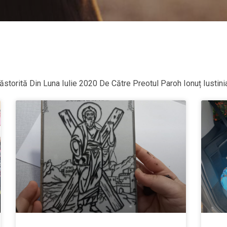
ăstorită Din Luna Iulie 2020 De Către Preotul Paroh Ionuț Iustin