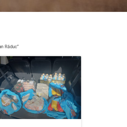
ian Răduc”