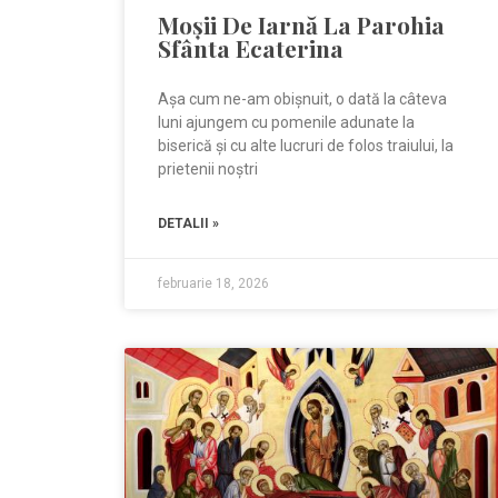
Moșii De Iarnă La Parohia
Sfânta Ecaterina
Așa cum ne-am obișnuit, o dată la câteva
luni ajungem cu pomenile adunate la
biserică și cu alte lucruri de folos traiului, la
prietenii noștri
DETALII »
februarie 18, 2026