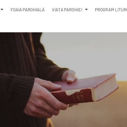
FOAIA PAROHIALĂ
VIAȚA PAROHIEI
PROGRAM LITUR