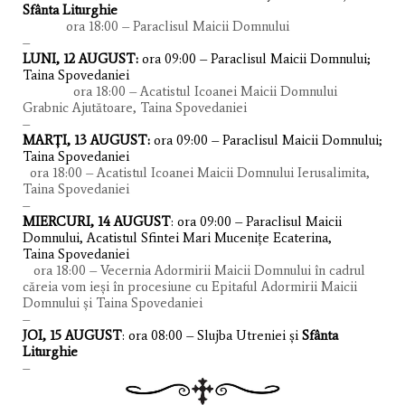
Sfânta Liturghie
ora 18:00 – Paraclisul Maicii Domnului
–
LUNI, 12 AUGUST:
ora 09:00 – Paraclisul Maicii Domnului;
Taina Spovedaniei
ora 18:00 – Acatistul Icoanei Maicii Domnului
Grabnic Ajutătoare, Taina Spovedaniei
–
MARȚI, 13 AUGUST:
ora 09:00 – Paraclisul Maicii Domnului;
Taina Spovedaniei
ora 18:00 – Acatistul Icoanei Maicii Domnului Ierusalimita,
Taina Spovedaniei
–
MIERCURI, 14 AUGUST
: ora 09:00 – Paraclisul Maicii
Domnului, Acatistul Sfintei Mari Mucenițe Ecaterina,
Taina Spovedaniei
ora 18:00 – Vecernia Adormirii Maicii Domnului în cadrul
căreia vom ieși în procesiune cu Epitaful Adormirii Maicii
Domnului și Taina Spovedaniei
–
JOI, 15 AUGUST
: ora 08:00 – Slujba Utreniei și
Sfânta
Liturghie
–