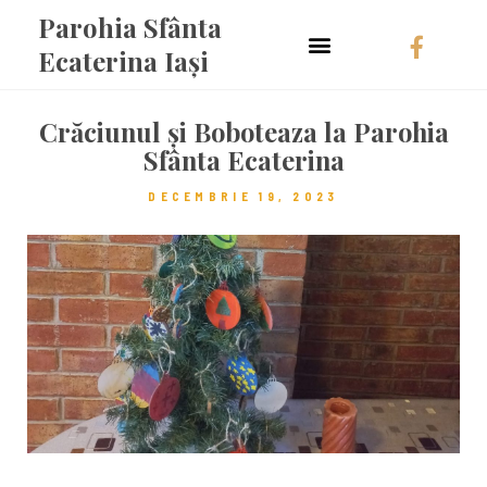
Parohia Sfânta
Ecaterina Iași
Crăciunul și Boboteaza la Parohia
Sfânta Ecaterina
DECEMBRIE 19, 2023