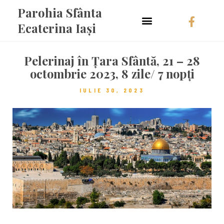
Parohia Sfânta
Ecaterina Iași
Pelerinaj în Țara Sfântă, 21 – 28
octombrie 2023, 8 zile/ 7 nopți
IULIE 30, 2023